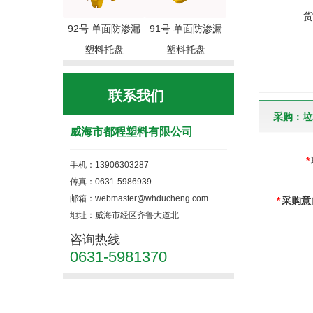
货 架(
92号 单面防渗漏
91号 单面防渗漏
塑料托盘
塑料托盘
联系我们
采购：垃
威海市都程塑料有限公司
*
手机：13906303287
传真：0631-5986939
邮箱：webmaster@whducheng.com
*
采购意
地址：威海市经区齐鲁大道北
咨询热线
0631-5981370