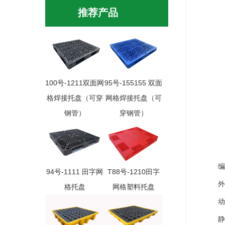
推荐产品
100号-1211双面网
95号-155155 双面
格焊接托盘（可穿
网格焊接托盘（可
钢管）
穿钢管）
编 
94号-1111 田字网
T88号-1210田字
外尺寸(
格托盘
网格塑料托盘
动 载
静 载