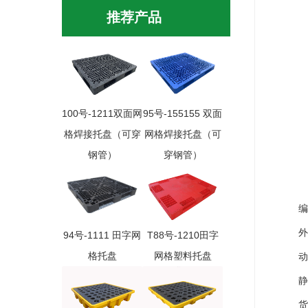
推荐产品
100号-1211双面网
95号-155155 双面
格焊接托盘（可穿
网格焊接托盘（可
钢管）
穿钢管）
编 
外尺寸(
94号-1111 田字网
T88号-1210田字
格托盘
网格塑料托盘
动 载(
静 载
货 架(