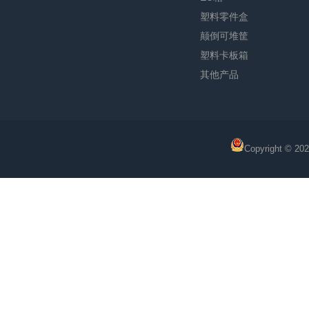
塑料零件盒
颠倒可堆筐
塑料卡板箱
其他产品
Copyright