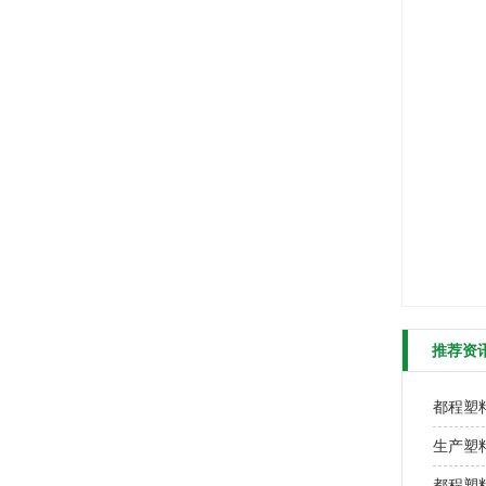
推荐资
都程塑
生产塑
都程塑