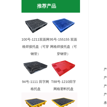
推荐产品
100号-1211双面网
95号-155155 双面
格焊接托盘（可穿
网格焊接托盘（可
钢管）
穿钢管）
产品
产品
94号-1111 田字网
T88号-1210田字
产品外
格托盘
网格塑料托盘
产品
承重量