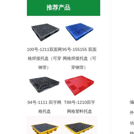
推荐产品
100号-1211双面网
95号-155155 双面
格焊接托盘（可穿
网格焊接托盘（可
钢管）
穿钢管）
编 
94号-1111 田字网
T88号-1210田字
格托盘
网格塑料托盘
外尺寸(
动 载
静 载