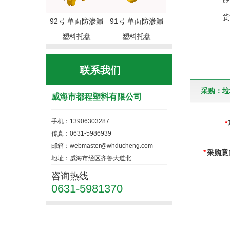
货 架(
92号 单面防渗漏
91号 单面防渗漏
塑料托盘
塑料托盘
联系我们
采购：垃
威海市都程塑料有限公司
手机：13906303287
*
传真：0631-5986939
邮箱：webmaster@whducheng.com
*
采购意
地址：威海市经区齐鲁大道北
咨询热线
0631-5981370